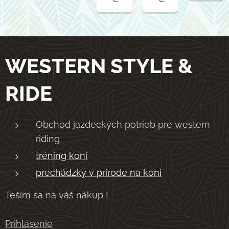
WESTERN STYLE &
RIDE
Obchod jazdeckých potrieb pre western
riding
tréning koní
prechádzky v prírode na koni
Teším sa na váš nákup !
Prihlásenie