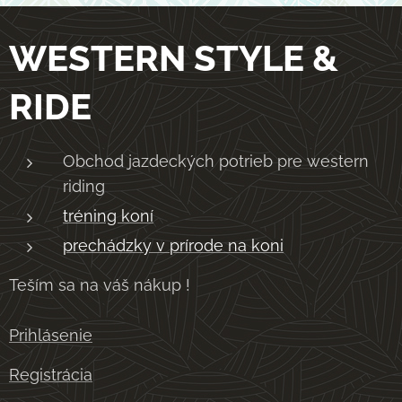
WESTERN STYLE &
RIDE
Obchod jazdeckých potrieb pre western
riding
tréning koní
prechádzky v prírode na koni
Teším sa na váš nákup !
Prihlásenie
Registrácia