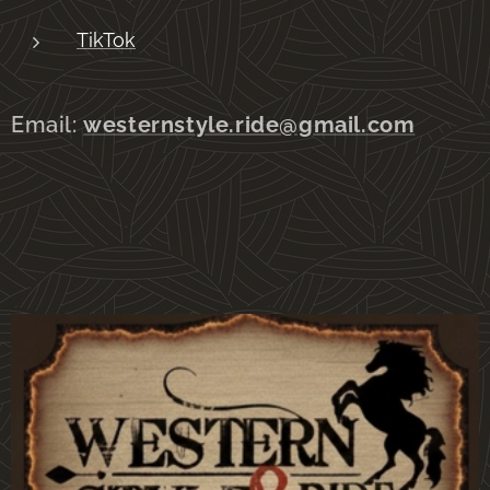
TikTok
Email:
westernstyle.ride@gmail.com