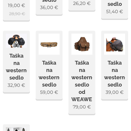
26,20
€
sedlo
19,00
€
36,00
€
51,40
€
28,90
€
Taška
Taška
Taška
Taška
na
na
na
na
westernové
westernové
westernové
westerno
sedlo
sedlo
sedlo
sedlo
32,90
€
od
59,00
€
39,00
€
WEAWER
79,00
€