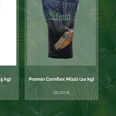
5 kg)
Premin Cornflex Müsli (20 kg)
20,00
€