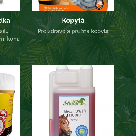
dka
Kopytá
silu
Pre zdravé a pružná kopytá
ní koní.