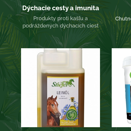
Dýchacie cesty a imunita
Produkty proti kašľu a
Chutn
podráždených dýchacích ciest