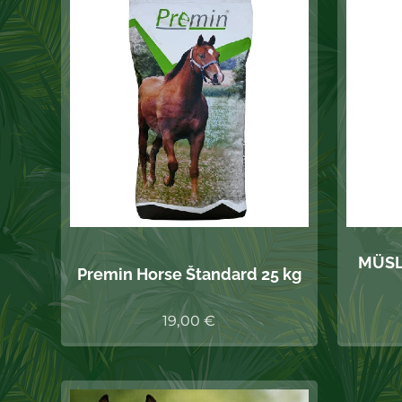
MÜSLI
Premin Horse Štandard 25 kg
19,00
€