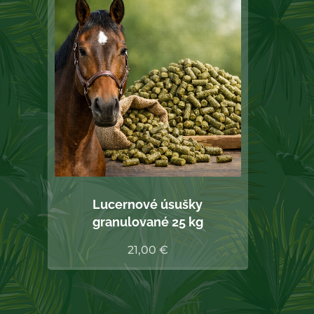
Lucernové úsušky
granulované 25 kg
21,00
€