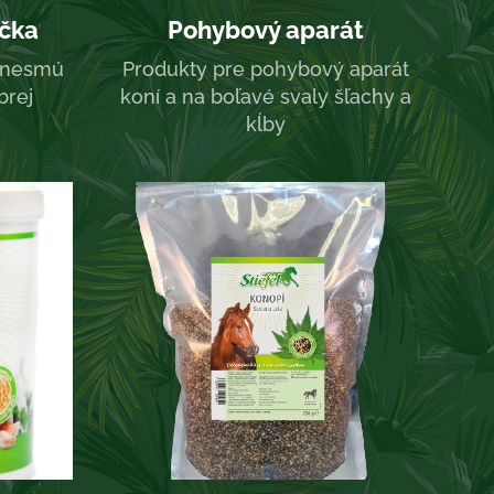
ička
Pohybový aparát
é nesmú
Produkty pre pohybový aparát
brej
koní a na boľavé svaly šľachy a
kĺby