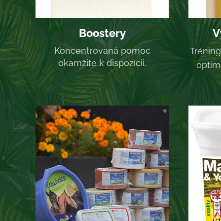
Boostery
V
Koncentrovaná pomoc
Tréning
okamžite k dispozícii.
optim