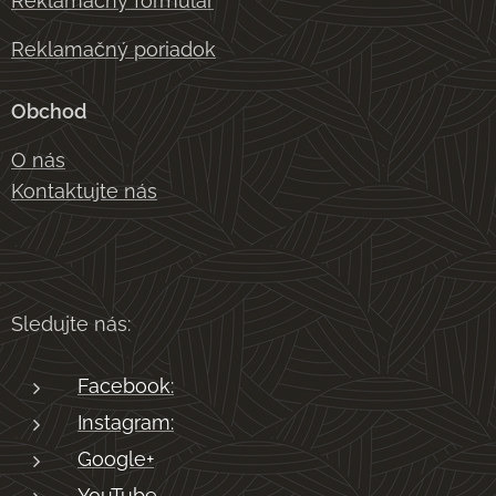
Reklamačný formulár
Reklamačný poriadok
Obchod
O nás
Kontaktujte nás
Sledujte nás:
Facebook:
Instagram:
Google+
YouTube