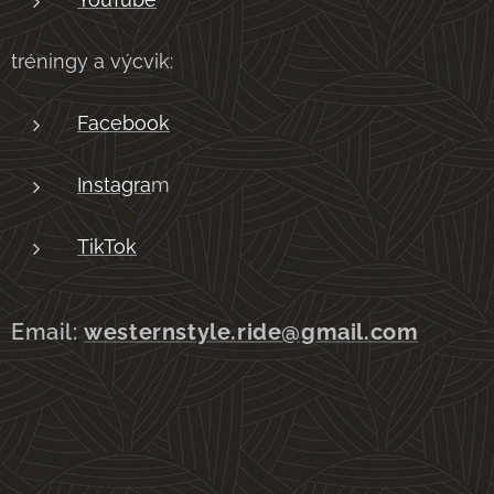
tréningy a výcvik:
Facebook
Instagra
m
TikTok
Email:
westernstyle.ride@gmail.com