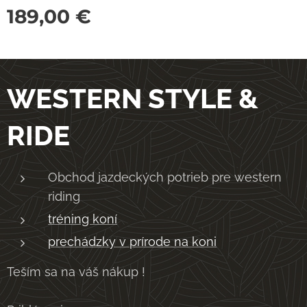
189,00
€
WESTERN STYLE &
RIDE
Obchod jazdeckých potrieb pre western
riding
tréning koní
prechádzky v prírode na koni
Teším sa na váš nákup !