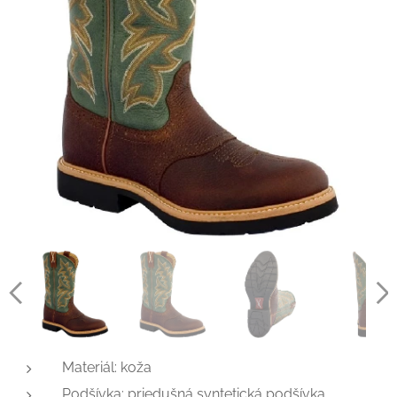
Materiál: koža
Podšívka: priedušná syntetická podšívka