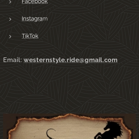
Facebook
Instagra
m
TikTok
Email:
westernstyle.ride@gmail.com