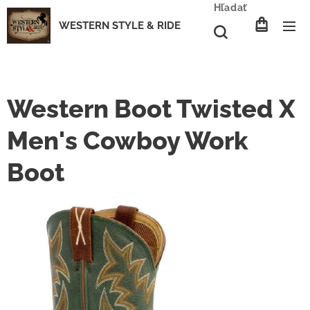
Hľadať
WESTERN STYLE & RIDE
Western Boot Twisted X
Men's Cowboy Work
Boot