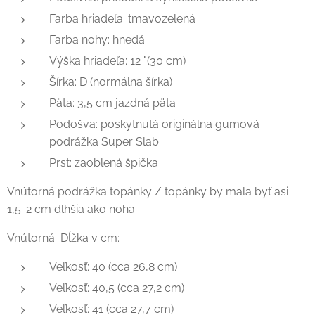
Farba hriadeľa: tmavozelená
Farba nohy: hnedá
Výška hriadeľa: 12 "(30 cm)
Šírka: D (normálna šírka)
Päta: 3,5 cm jazdná päta
Podošva: poskytnutá originálna gumová
podrážka Super Slab
Prst: zaoblená špička
Vnútorná podrážka topánky / topánky by mala byť asi
1,5-2 cm dlhšia ako noha.
Vnútorná Dĺžka v cm:
Veľkosť: 40 (cca 26,8 cm)
Veľkosť: 40,5 (cca 27,2 cm)
Veľkosť: 41 (cca 27,7 cm)