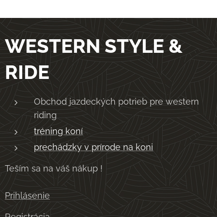
WESTERN STYLE &
RIDE
Obchod jazdeckých potrieb pre western
riding
tréning koní
prechádzky v prírode na koni
Teším sa na váš nákup !
Prihlásenie
Registrácia