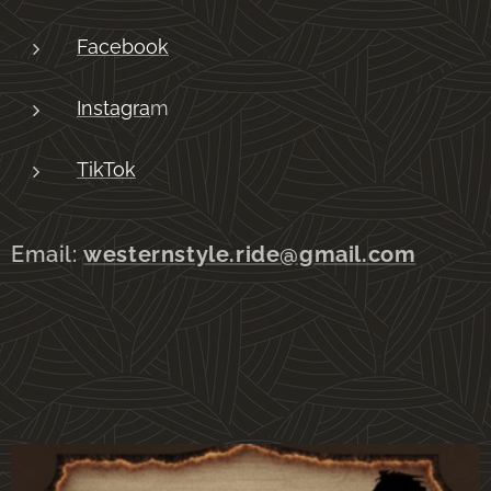
Facebook
Instagra
m
TikTok
Email:
westernstyle.ride@gmail.com