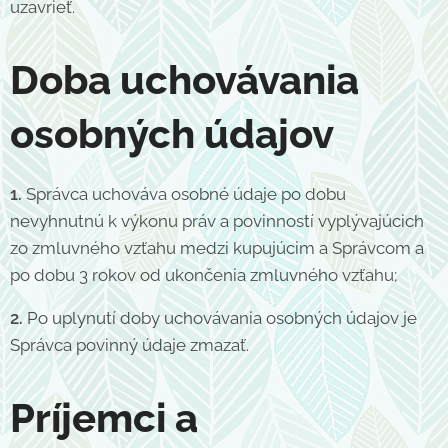
uzavrieť.
Doba uchovávania
osobných údajov
1.
Správca uchováva osobné údaje po dobu
nevyhnutnú k výkonu práv a povinností vyplývajúcich
zo zmluvného vzťahu medzi kupujúcim a Správcom a
po dobu 3 rokov od ukončenia zmluvného vzťahu;
2.
Po uplynutí doby uchovávania osobných údajov je
Správca povinný údaje zmazať.
Príjemci a