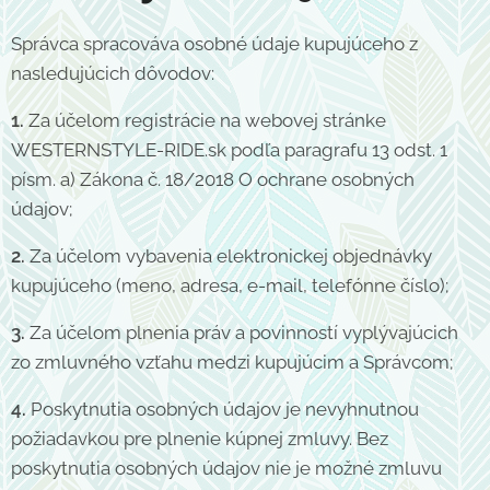
Správca spracováva osobné údaje kupujúceho z
nasledujúcich dôvodov:
1.
Za účelom registrácie na webovej stránke
WESTERNSTYLE-RIDE.sk podľa paragrafu 13 odst. 1
písm. a) Zákona č. 18/2018 O ochrane osobných
údajov;
2.
Za účelom vybavenia elektronickej objednávky
kupujúceho (meno, adresa, e-mail, telefónne číslo);
3.
Za účelom plnenia práv a povinností vyplývajúcich
zo zmluvného vzťahu medzi kupujúcim a Správcom;
4.
Poskytnutia osobných údajov je nevyhnutnou
požiadavkou pre plnenie kúpnej zmluvy. Bez
poskytnutia osobných údajov nie je možné zmluvu