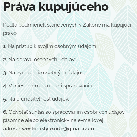
Práva kupujúceho
Podľa podmienok stanovených v Zákone má kupujúci
právo:
1.
Na prístup k svojim osobným údajom;
2.
Na opravu osobných údajov;
3.
Na vymazanie osobných údajov;
4.
Vzniesť námietku proti spracovaniu;
5.
Na prenositeľnosť údajov;
6.
Odvolať súhlas so spracovaním osobných údajov
písomne alebo elektronicky na e-mailovej
adrese:
westernstyle.ride@gmail.com