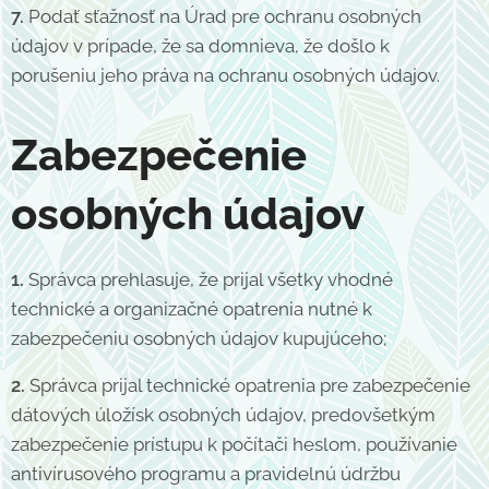
7.
Podať sťažnosť na Úrad pre ochranu osobných
údajov v prípade, že sa domnieva, že došlo k
porušeniu jeho práva na ochranu osobných údajov.
Zabezpečenie
osobných údajov
1.
Správca prehlasuje, že prijal všetky vhodné
technické a organizačné opatrenia nutné k
zabezpečeniu osobných údajov kupujúceho;
2.
Správca prijal technické opatrenia pre zabezpečenie
dátových úložísk osobných údajov, predovšetkým
zabezpečenie prístupu k počítači heslom, používanie
antivírusového programu a pravidelnú údržbu