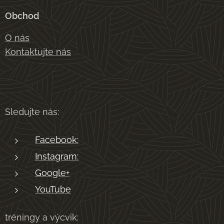
Obchod
O nás
Kontaktujte nás
Sledujte nás:
Facebook:
Instagram:
Google+
YouTube
tréningy a výcvik: