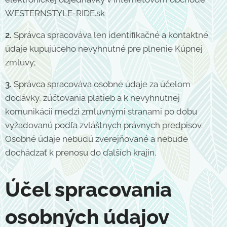
WESTERNSTYLE-RIDE.sk
2.
Správca spracováva len identifikačné a kontaktné
údaje kupujúceho nevyhnutné pre plnenie Kúpnej
zmluvy;
3.
Správca spracováva osobné údaje za účelom
dodávky, zúčtovania platieb a k nevyhnutnej
komunikácii medzi zmluvnými stranami po dobu
vyžadovanú podľa zvláštnych právnych predpisov.
Osobné údaje nebudú zverejňované a nebude
dochádzať k prenosu do ďalších krajín.
Účel spracovania
osobných údajov