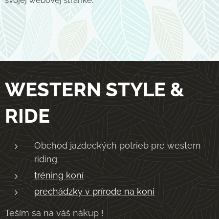
svojej webovej stránke.
WESTERN STYLE &
RIDE
Obchod jazdeckých potrieb pre western
riding
tréning koní
prechádzky v prírode na koni
Teším sa na váš nákup !