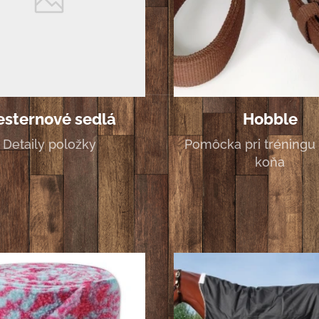
sternové sedlá
Hobble
Detaily položky
Pomôcka pri tréningu
koňa