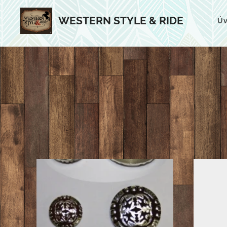
WESTERN STYLE & RIDE
Ú