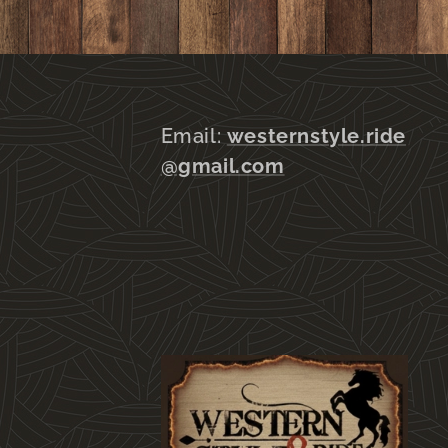
Email:
westernstyle.ride
@gmail.com