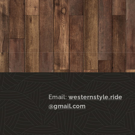
Email:
westernstyle.ride
@gmail.com