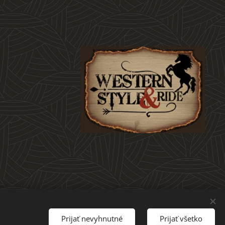
Prijať nevyhnutné
Prijať všetko