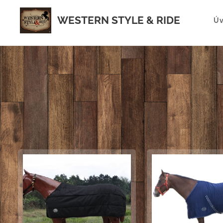
WESTERN STYLE & RIDE
Ú