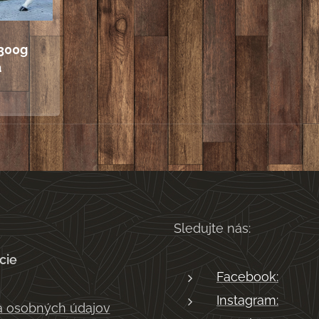
300g
á
Sledujte nás:
cie
Facebook:
Instagram:
 osobných údajov