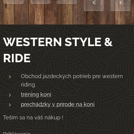
€
€
WESTERN STYLE &
RIDE
Obchod jazdeckých potrieb pre western
riding
tréning koní
prechádzky v prírode na koni
Teším sa na váš nákup !