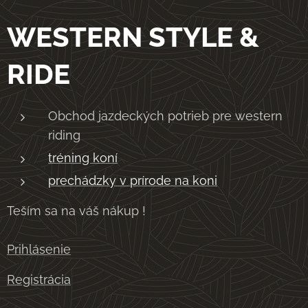
WESTERN STYLE &
RIDE
Obchod jazdeckých potrieb pre western
riding
tréning koní
prechádzky v prírode na koni
Teším sa na váš nákup !
Prihlásenie
Registrácia