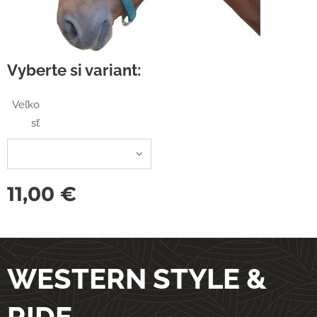
Vyberte si variant:
Veľko
sť
11,00
€
WESTERN STYLE &
RIDE