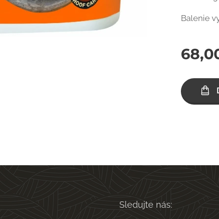
Balenie vy
68,0
Sledujte nás: