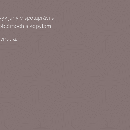
yvíjaný v spolupráci s
problémoch s kopytami.
vnútra: