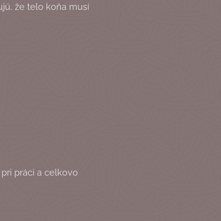
jú, že telo koňa musí
pri práci a celkovo