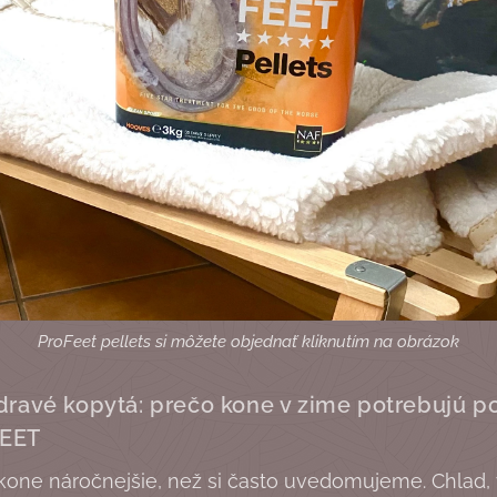
ProFeet pellets si môžete objednať kliknutím na obrázok
dravé kopytá: prečo kone v zime potrebujú p
EET
kone náročnejšie, než si často uvedomujeme. Chlad,