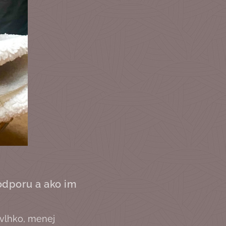
odporu a ako im
 vlhko, menej