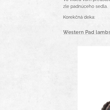
zle padnúceho sedla.
Korekčná deka:
Western Pad lambs