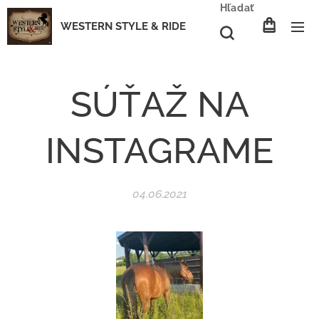
Hľadať
WESTERN STYLE & RIDE
SÚŤAŽ NA
INSTAGRAME
04.06.2021