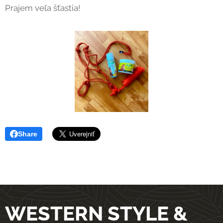
Prajem veľa šťastia!
Share
WESTERN STYLE &