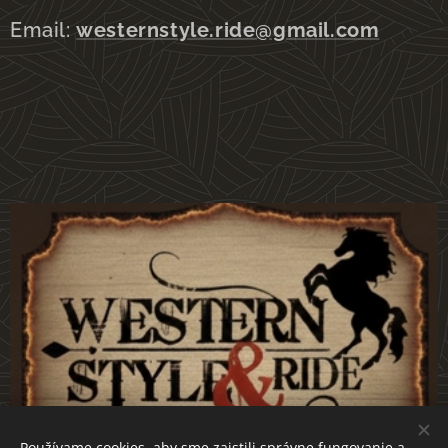
Email:
westernstyle.ride@gmail.com
Používame cookies, aby sme zaistili správne fungovanie a