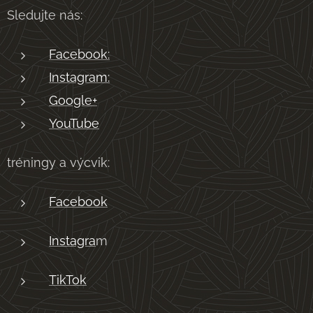
Sledujte nás:
Facebook:
Instagram:
Google+
YouTube
tréningy a výcvik:
Facebook
Instagra
m
TikTok