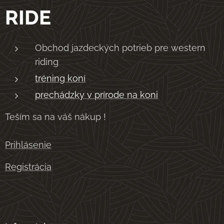
RIDE
Obchod jazdeckých potrieb pre western
riding
tréning koní
prechádzky v prírode na koni
Teším sa na váš nákup !
Prihlásenie
Registrácia