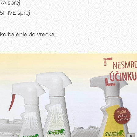
RA sprej
SITIVE sprej
 ako balenie do vrecka