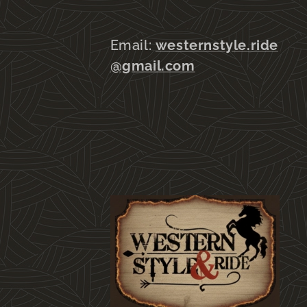
Email:
westernstyle.ride
@gmail.com