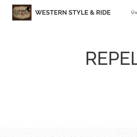
WESTERN STYLE & RIDE
Ú
REPEL