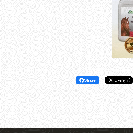
Share