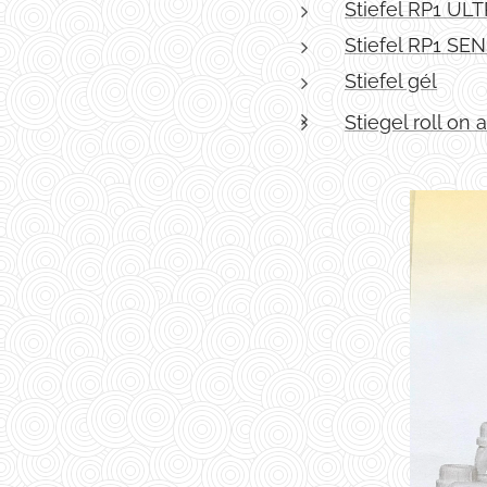
Stiefel RP1 ULT
Stiefel RP1 SEN
Stiefel gél
Stiegel roll on