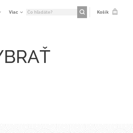
Viac
Košík
VYBRAŤ