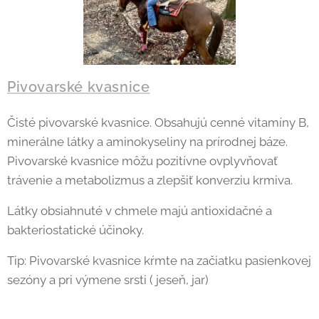
Pivovarské kvasnice
Čisté pivovarské kvasnice. Obsahujú cenné vitamíny B,
minerálne látky a aminokyseliny na prírodnej báze.
Pivovarské kvasnice môžu pozitívne ovplyvňovať
trávenie a metabolizmus a zlepšiť konverziu krmiva.
Látky obsiahnuté v chmele majú antioxidačné a
bakteriostatické účinoky.
Tip: Pivovarské kvasnice kŕmte na začiatku pasienkovej
sezóny a pri výmene srsti ( jeseň, jar)