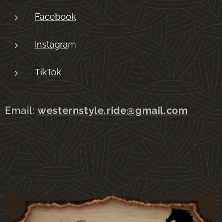
Facebook
Instagra
m
TikTok
Email:
westernstyle.ride@gmail.com