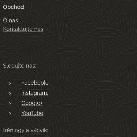
Obchod
O nás
Kontaktujte nás
Sledujte nás:
Facebook:
Instagram:
Google+
YouTube
tréningy a výcvik: