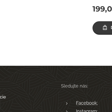
199,
Sledujte nás:
cie
Facebook:
Instagram: