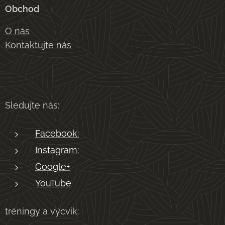
Obchod
O nás
Kontaktujte nás
Sledujte nás:
Facebook:
Instagram:
Google+
YouTube
tréningy a výcvik: