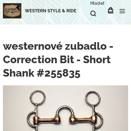
Hľadať
WESTERN STYLE & RIDE
westernové zubadlo -
Correction Bit - Short
Shank #255835