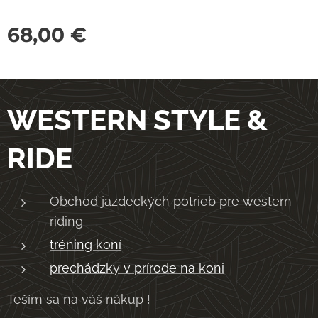
68,00
€
WESTERN STYLE &
RIDE
Obchod jazdeckých potrieb pre western
riding
tréning koní
prechádzky v prírode na koni
Teším sa na váš nákup !