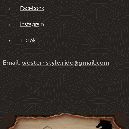
Facebook
Instagra
m
TikTok
Email:
westernstyle.ride@gmail.com