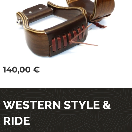
140,00
€
WESTERN STYLE &
RIDE