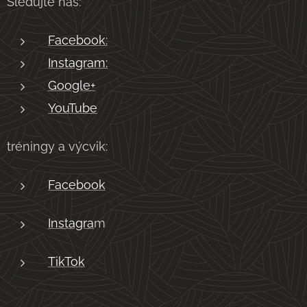
Sledujte nás:
Facebook:
Instagram:
Google+
YouTube
tréningy a výcvik:
Facebook
Instagra
m
TikTok