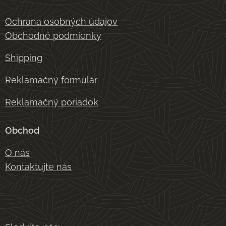
Ochrana osobných údajov
Obchodné podmienky
Shipping
Reklamačný formulár
Reklamačný poriadok
Obchod
O nás
Kontaktujte nás