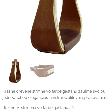
Krásne drevené strmne vo farbe gaštanu zaujme svojou
jednoduchou eleganciou a veľmi kvalitným spracovaním.
Rozmery strmeňa vo farbe gaštanu sú: