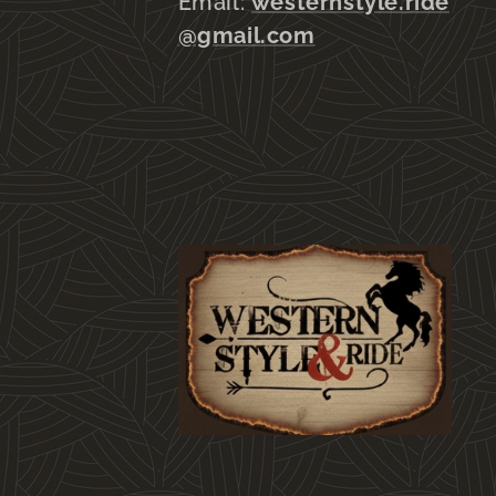
Email:
westernstyle.ride
@gmail.com