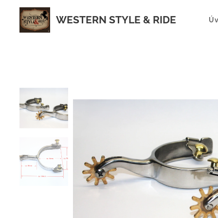
WESTERN STYLE & RIDE
Ú