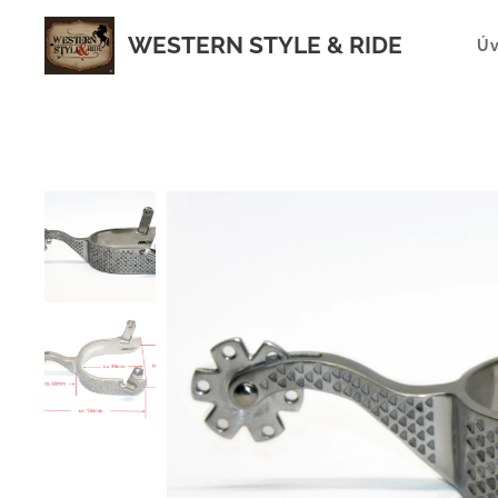
WESTERN STYLE & RIDE
Ú