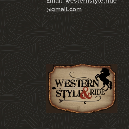
Email:
westernstyle.ride
@gmail.com