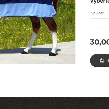
Vyberte
Veľkosť
30,0