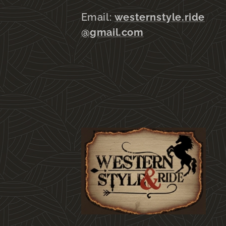
Email:
westernstyle.ride
@gmail.com