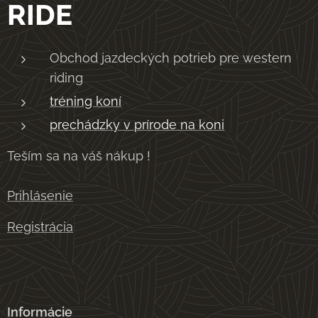
RIDE
Obchod jazdeckých potrieb pre western
riding
tréning koní
prechádzky v prírode na koni
Teším sa na váš nákup !
Prihlásenie
Registrácia
Informácie