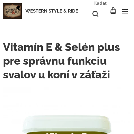
Hľadať
WESTERN STYLE & RIDE
Vitamín E & Selén plus
pre správnu funkciu
svalov u koní v záťaži