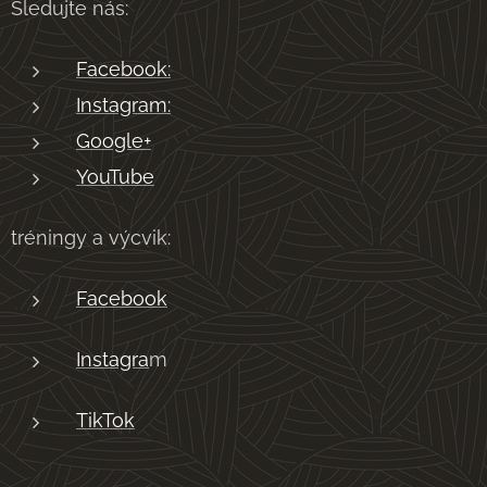
Sledujte nás:
Facebook:
Instagram:
Google+
YouTube
tréningy a výcvik:
Facebook
Instagra
m
TikTok