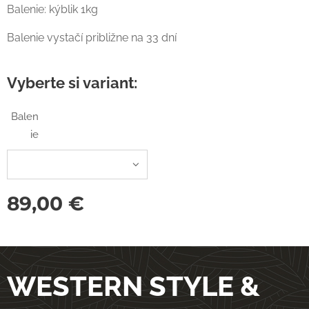
Balenie: kýblik 1kg
Balenie vystačí približne na 33 dní
Vyberte si variant:
Balen
ie
89,00
€
WESTERN STYLE &