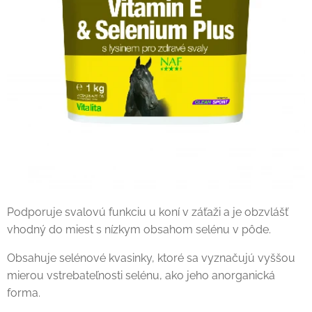
Podporuje svalovú funkciu u koní v záťaži a je obzvlášť
vhodný do miest s nízkym obsahom selénu v pôde.
Obsahuje selénové kvasinky, ktoré sa vyznačujú vyššou
mierou vstrebateľnosti selénu, ako jeho anorganická
forma.