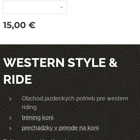
15,00
€
WESTERN STYLE &
RIDE
Obchod jazdeckých potrieb pre western
riding
tréning koní
prechádzky v prírode na koni