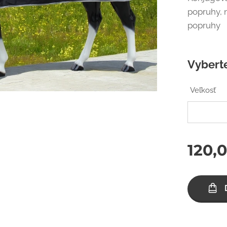
popruhy, 
popruhy
Vyberte
Veľkosť
120,