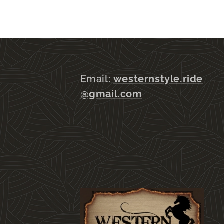
Email:
westernstyle.ride
@gmail.com