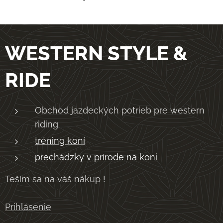
WESTERN STYLE &
RIDE
Obchod jazdeckých potrieb pre western
riding
tréning koní
prechádzky v prírode na koni
Teším sa na váš nákup !
Prihlásenie