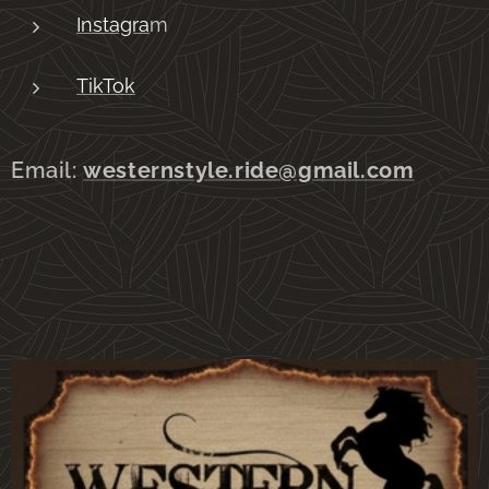
Instagra
m
TikTok
Email:
westernstyle.ride@gmail.com