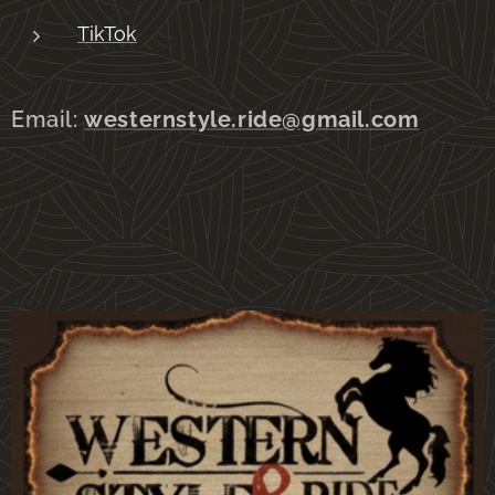
TikTok
Email:
westernstyle.ride@gmail.com