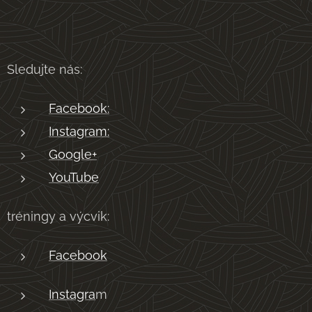
Sledujte nás:
Facebook:
Instagram:
Google+
YouTube
tréningy a výcvik:
Facebook
Instagra
m