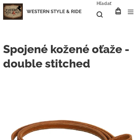
Hľadať
WESTERN STYLE & RIDE
Spojené kožené oťaže -
double stitched