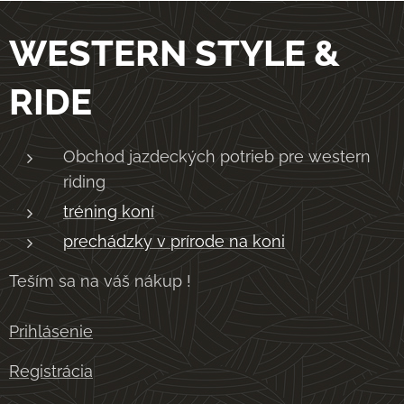
WESTERN STYLE &
RIDE
Obchod jazdeckých potrieb pre western
riding
tréning koní
prechádzky v prírode na koni
Teším sa na váš nákup !
Prihlásenie
Registrácia