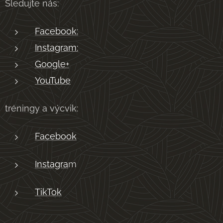
Sledujte nás:
Facebook:
Instagram:
Google+
YouTube
tréningy a výcvik:
Facebook
Instagra
m
TikTok