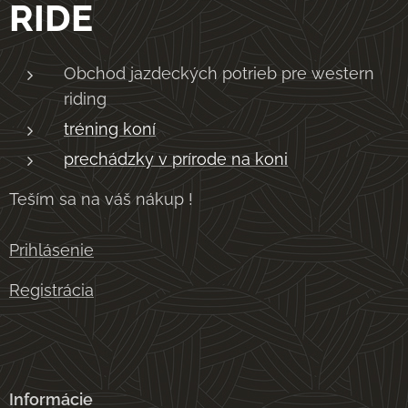
RIDE
Obchod jazdeckých potrieb pre western
riding
tréning koní
prechádzky v prírode na koni
Teším sa na váš nákup !
Prihlásenie
Registrácia
Informácie