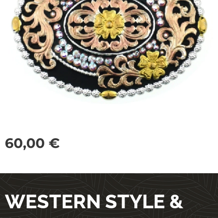
60,00
€
WESTERN STYLE &