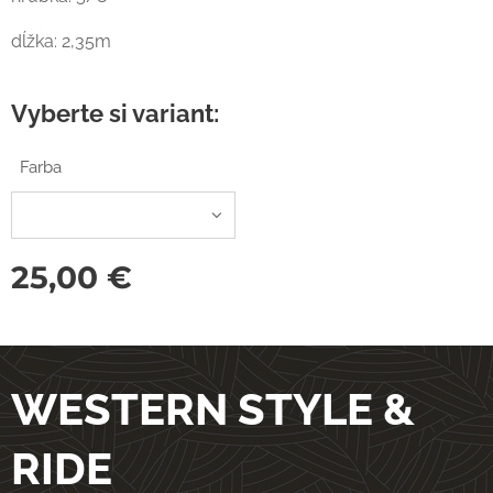
dĺžka: 2,35m
Vyberte si variant:
Farba
25,00
€
WESTERN STYLE &
RIDE