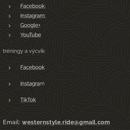
Facebook:
Instagram:
Google+
YouTube
tréningy a výcvik:
Facebook
Instagra
m
TikTok
Email:
westernstyle.ride@gmail.com