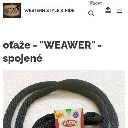
Hľadať
WESTERN STYLE & RIDE
oťaže - "WEAWER" -
spojené