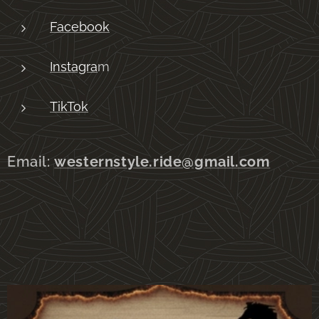
Facebook
Instagra
m
TikTok
Email:
westernstyle.ride@gmail.com