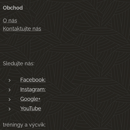
Obchod
O nás
Kontaktujte nás
Sledujte nás:
Facebook:
Instagram:
Google+
YouTube
tréningy a výcvik: