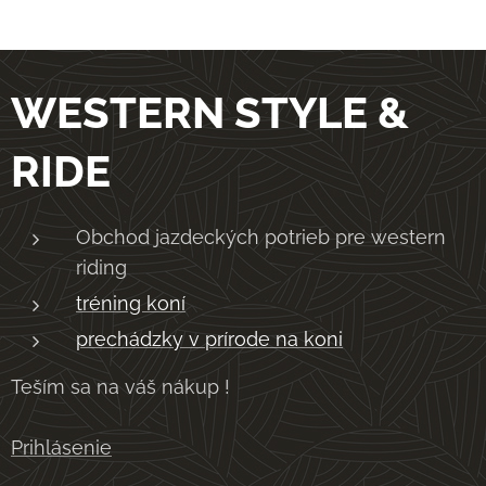
WESTERN STYLE &
RIDE
Obchod jazdeckých potrieb pre western
riding
tréning koní
prechádzky v prírode na koni
Teším sa na váš nákup !
Prihlásenie