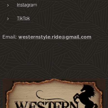
Instagra
m
TikTok
Email:
westernstyle.ride@gmail.com