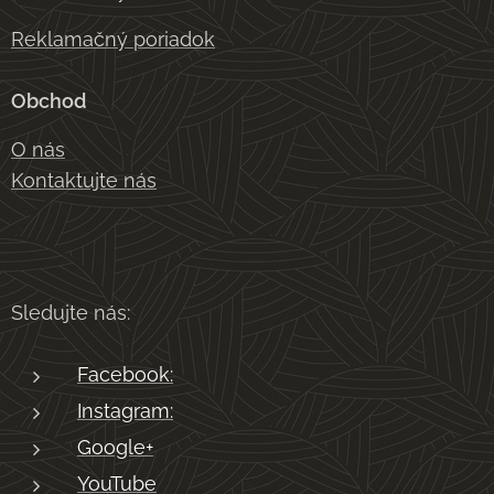
Reklamačný poriadok
Obchod
O nás
Kontaktujte nás
Sledujte nás:
Facebook:
Instagram:
Google+
YouTube