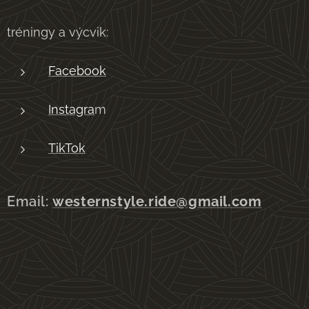
tréningy a výcvik:
Facebook
Instagra
m
TikTok
Email:
westernstyle.ride@gmail.com