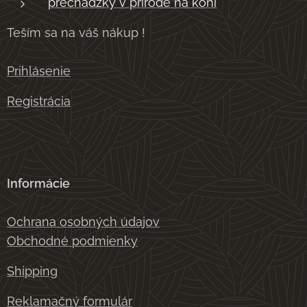
prechádzky v prírode na koni
Teším sa na váš nákup !
Prihlásenie
Registrácia
Informácie
Ochrana osobných údajov
Obchodné podmienky
Shipping
Reklamačný formulár