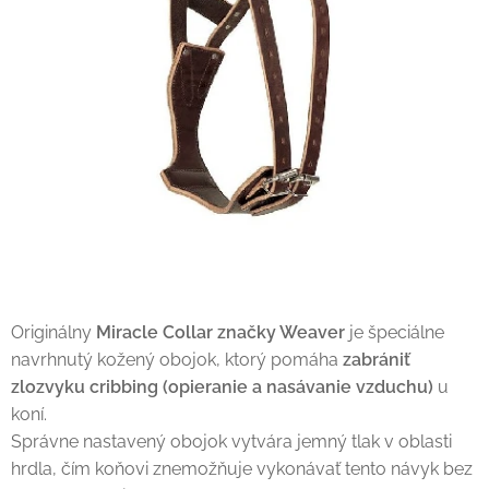
Originálny
Miracle Collar značky Weaver
je špeciálne
navrhnutý kožený obojok, ktorý pomáha
zabrániť
zlozvyku cribbing (opieranie a nasávanie vzduchu)
u
koní.
Správne nastavený obojok vytvára jemný tlak v oblasti
hrdla, čím koňovi znemožňuje vykonávať tento návyk bez