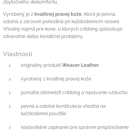
zbytočného diskomfortu.
Vyrobený je z
kvalitnej pravej kože
, ktorá je pevná,
odolná a zároveň pohodlná pri každodennom nosení.
Vhodný najmä pre kone, u ktorých cribbing spôsobuje
zdravotné alebo kondičné problémy.
Vlastnosti
originálny produkt
Weaver Leather
vyrobený z kvalitnej pravej kože
pomáha obmedziť cribbing a nasávanie vzduchu
pevná a odolná konštrukcia vhodná na
každodenné použitie
nastaviteľné zapínanie pre správne prispôsobenie