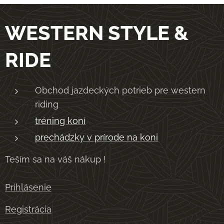
WESTERN STYLE &
RIDE
Obchod jazdeckých potrieb pre western
riding
tréning koní
prechádzky v prírode na koni
Teším sa na váš nákup !
Prihlásenie
Registrácia