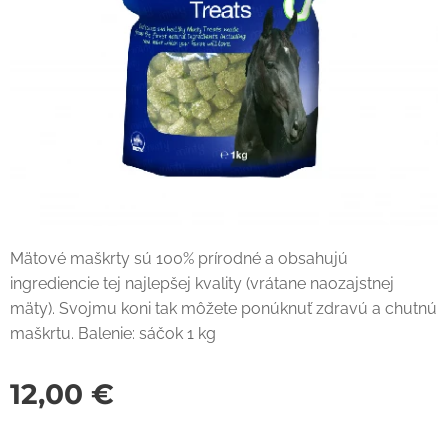
Mätové maškrty sú 100% prírodné a obsahujú
ingrediencie tej najlepšej kvality (vrátane naozajstnej
mäty). Svojmu koni tak môžete ponúknuť zdravú a chutnú
maškrtu. Balenie: sáčok 1 kg
12,00
€