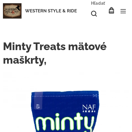
Hľadať
WESTERN STYLE & RIDE
Minty Treats mätové
maškrty,