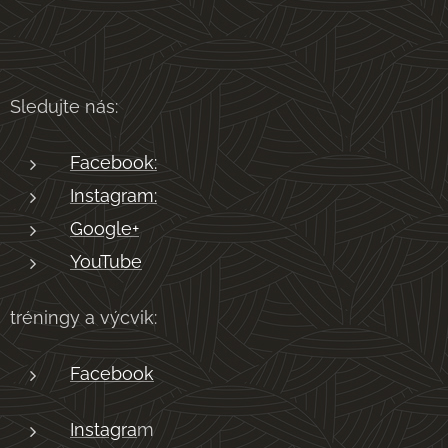
Sledujte nás:
Facebook:
Instagram:
Google+
YouTube
tréningy a výcvik:
Facebook
Instagra
m