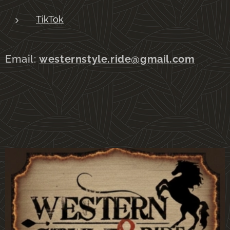
TikTok
Email:
westernstyle.ride@gmail.com