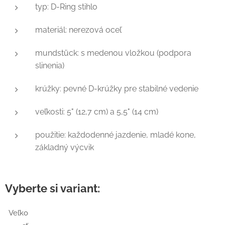
typ: D-Ring stihlo
materiál: nerezová oceľ
mundstück: s medenou vložkou (podpora
slinenia)
krúžky: pevné D-krúžky pre stabilné vedenie
veľkosti: 5" (12,7 cm) a 5,5" (14 cm)
použitie: každodenné jazdenie, mladé kone,
základný výcvik
Vyberte si variant:
Veľko