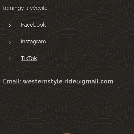
tréningy a výcvik:
Facebook
Instagra
m
TikTok
Email:
westernstyle.ride@gmail.com