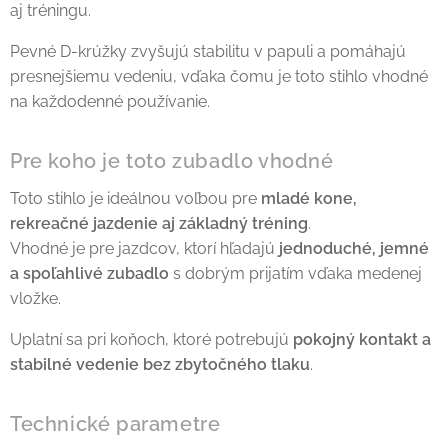
aj tréningu.
Pevné D-krúžky zvyšujú stabilitu v papuli a pomáhajú
presnejšiemu vedeniu, vďaka čomu je toto stihlo vhodné
na každodenné používanie.
Pre koho je toto zubadlo vhodné
Toto stihlo je ideálnou voľbou pre
mladé kone,
rekreačné jazdenie aj základný tréning
.
Vhodné je pre jazdcov, ktorí hľadajú
jednoduché, jemné
a spoľahlivé zubadlo
s dobrým prijatím vďaka medenej
vložke.
Uplatní sa pri koňoch, ktoré potrebujú
pokojný kontakt a
stabilné vedenie bez zbytočného tlaku
.
Technické parametre