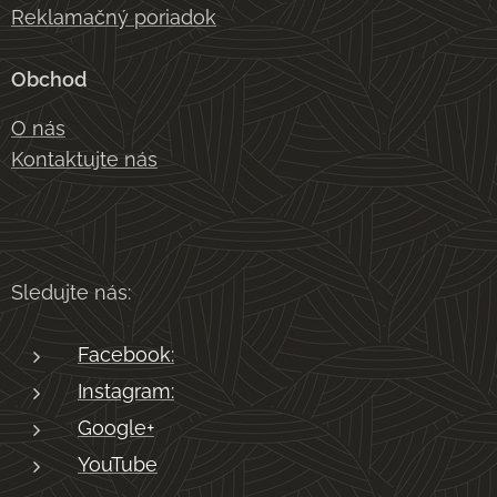
Reklamačný poriadok
Obchod
O nás
Kontaktujte nás
Sledujte nás:
Facebook:
Instagram:
Google+
YouTube