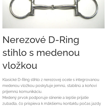
Nerezové D-Ring
stihlo s medenou
vložkou
Klasické D-Ring stihlo z nerezovej ocele s integrovanou
medenou vložkou poskytuje jemnú, stabilnú a koňovi
príjemnú komunikáciu.
Medený prvok podporuje slinenie a lepšie prijatie
zubadla, čo prispieva k mäkšiemu kontaktu počas jazdy