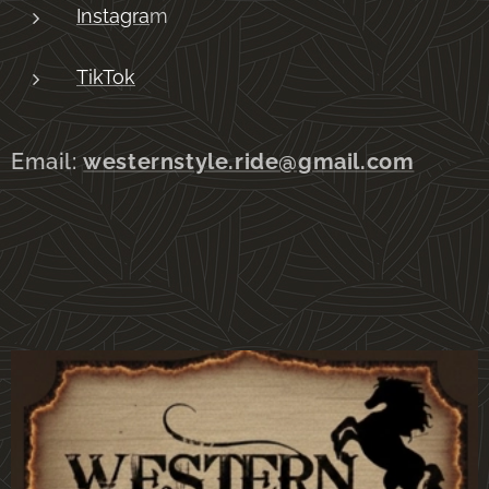
Instagra
m
TikTok
Email:
westernstyle.ride@gmail.com