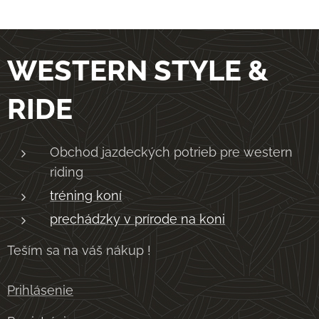
WESTERN STYLE &
RIDE
Obchod jazdeckých potrieb pre western
riding
tréning koní
prechádzky v prírode na koni
Teším sa na váš nákup !
Prihlásenie