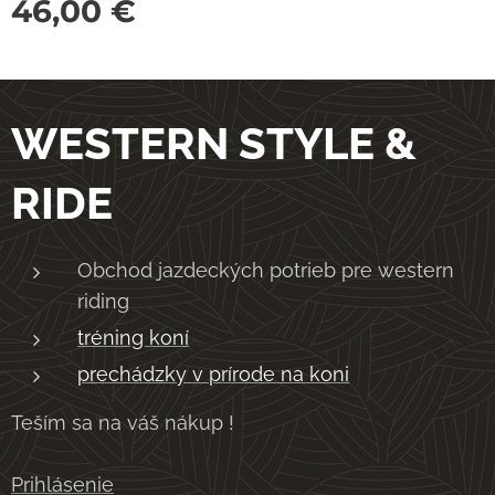
46,00
€
WESTERN STYLE &
RIDE
Obchod jazdeckých potrieb pre western
riding
tréning koní
prechádzky v prírode na koni
Teším sa na váš nákup !
Prihlásenie