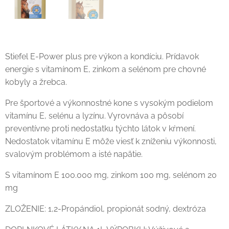
Stiefel E-Power plus pre výkon a kondíciu. Prídavok
energie s vitamínom E, zinkom a selénom pre chovné
kobyly a žrebca.
Pre športové a výkonnostné kone s vysokým podielom
vitamínu E, selénu a lyzínu. Vyrovnáva a pôsobí
preventívne proti nedostatku týchto látok v kŕmení.
Nedostatok vitamínu E môže viesť k zníženiu výkonnosti,
svalovým problémom a isté napätie.
S vitamínom E 100.000 mg, zinkom 100 mg, selénom 20
mg
ZLOŽENIE: 1,2-Propándiol, propionát sodný, dextróza