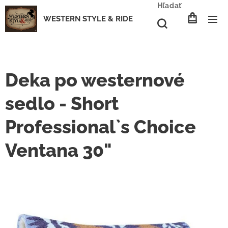
Hľadať
WESTERN STYLE & RIDE
Deka po westernové
sedlo - Short
Professional`s Choice
Ventana 30"