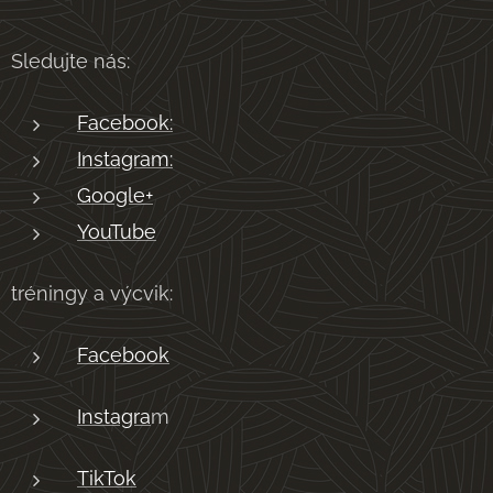
Sledujte nás:
Facebook:
Instagram:
Google+
YouTube
tréningy a výcvik:
Facebook
Instagra
m
TikTok