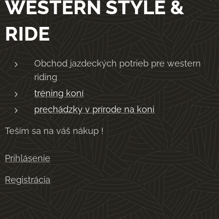
WESTERN STYLE &
RIDE
Obchod jazdeckých potrieb pre western
riding
tréning koní
prechádzky v prírode na koni
Teším sa na váš nákup !
Prihlásenie
Registrácia