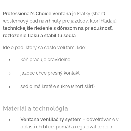
Professional's Choice Ventana
je krátky (short)
westernový pad navrhnutý pre jazdcov, ktorí hľadajú
technickejšie riešenie s dôrazom na priedušnosť,
rozloženie tlaku a stabilitu sedla
.
Ide o pad, ktorý sa často volí tam, kde:
kôň pracuje pravidelne
jazdec chce presný kontakt
sedlo má kratšie sukne (short skirt)
Materiál a technológia
Ventana ventilačný systém
– odvetrávanie v
oblasti chrbtice, pomáha regulovať teplo a