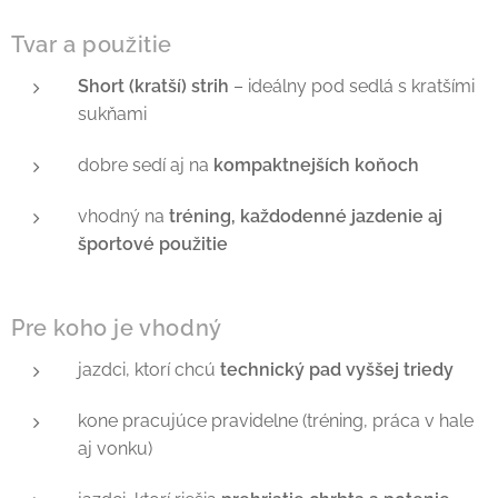
Tvar a použitie
Short (kratší) strih
– ideálny pod sedlá s kratšími
sukňami
dobre sedí aj na
kompaktnejších koňoch
vhodný na
tréning, každodenné jazdenie aj
športové použitie
Pre koho je vhodný
jazdci, ktorí chcú
technický pad vyššej triedy
kone pracujúce pravidelne (tréning, práca v hale
aj vonku)