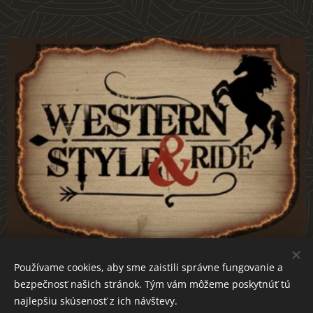
Používame cookies, aby sme zaistili správne fungovanie a
bezpečnosť našich stránok. Tým vám môžeme poskytnúť tú
westernstyle-ride.sk
Cookies
najlepšiu skúsenosť z ich návštevy.