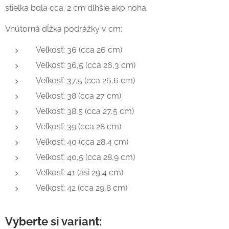
stielka bola cca. 2 cm dlhšie ako noha.
Vnútorná dĺžka podrážky v cm:
Veľkosť: 36 (cca 26 cm)
Veľkosť: 36,5 (cca 26,3 cm)
Veľkosť: 37,5 (cca 26,6 cm)
Veľkosť: 38 (cca 27 cm)
Veľkosť: 38,5 (cca 27,5 cm)
Veľkosť: 39 (cca 28 cm)
Veľkosť: 40 (cca 28,4 cm)
Veľkosť: 40,5 (cca 28,9 cm)
Veľkosť: 41 (asi 29,4 cm)
Veľkosť: 42 (cca 29,8 cm)
Vyberte si variant: