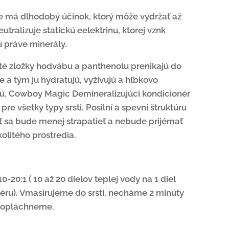
 má dlhodobý účinok, ktorý môže vydržať až
utralizuje statickú eelektrinu, ktorej vznk
ú práve minerály.
é zložky hodvábu a panthenolu prenikajú do
že a tým ju hydratujú, vyživujú a hľbkovo
ú. Cowboy Magic Demineralizujúci kondicionér
pre všetky typy srsti. Posilní a spevní štruktúru
sť sa bude menej strapatieť a nebude prijémať
kolitého prostredia.
0-20:1 ( 10 až 20 dielov teplej vody na 1 diel
éru). Vmasírujeme do srsti, necháme 2 minúty
a opláchneme.