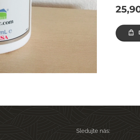
25,9
Sledujte nás: