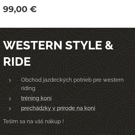
99,00
€
WESTERN STYLE &
RIDE
Obchod jazdeckých potrieb pre western
riding
tréning koní
prechádzky v prírode na koni
Teším sa na váš nákup !