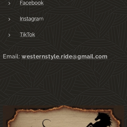
Facebook
Instagra
m
TikTok
Email:
westernstyle.ride@gmail.com