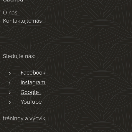
O nás
Kontaktujte nás
Sledujte nás:
Facebook:
Instagram:
Google+
YouTube
tréningy a výcvik: