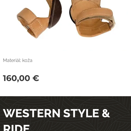
Materiál: koža
160,00
€
WESTERN STYLE &
RIDE