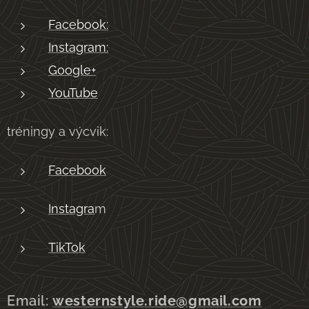
Facebook:
Instagram:
Google+
YouTube
tréningy a výcvik:
Facebook
Instagra
m
TikTok
Email:
westernstyle.ride@gmail.com