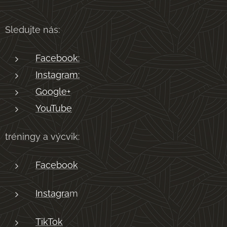
Sledujte nás:
Facebook:
Instagram:
Google+
YouTube
tréningy a výcvik:
Facebook
Instagra
m
TikTok