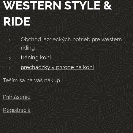
WESTERN STYLE &
RIDE
Obchod jazdeckých potrieb pre western
riding
tréning koní
prechádzky v prírode na koni
Teším sa na váš nákup !
Prihlásenie
Registrácia