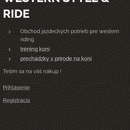
RIDE
Obchod jazdeckých potrieb pre western
riding
tréning koní
prechádzky v prírode na koni
Teším sa na váš nákup !
Prihlásenie
Registrácia