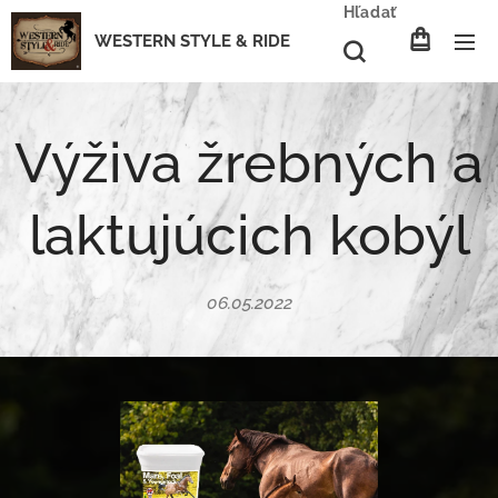
Hľadať
WESTERN STYLE & RIDE
Výživa žrebných a
laktujúcich kobýl
06.05.2022