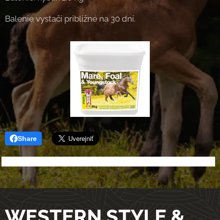
Balenie vystačí približne na 30 dní.
Share
WESTERN STYLE &