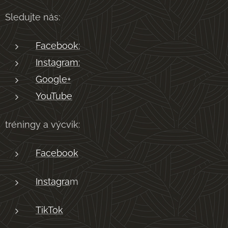
Sledujte nás:
Facebook:
Instagram:
Google+
YouTube
tréningy a výcvik:
Facebook
Instagra
m
TikTok