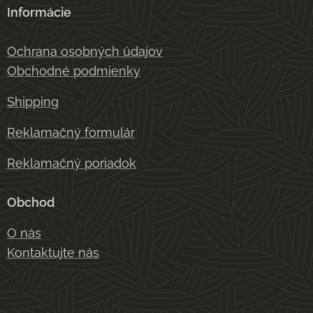
Informácie
Ochrana osobných údajov
Obchodné podmienky
Shipping
Reklamačný formulár
Reklamačný poriadok
Obchod
O nás
Kontaktujte nás