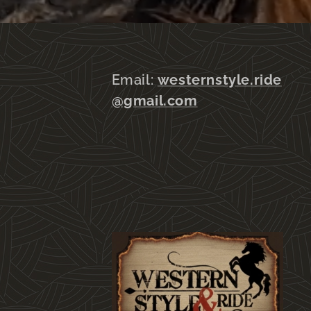
Email:
westernstyle.ride
@gmail.com