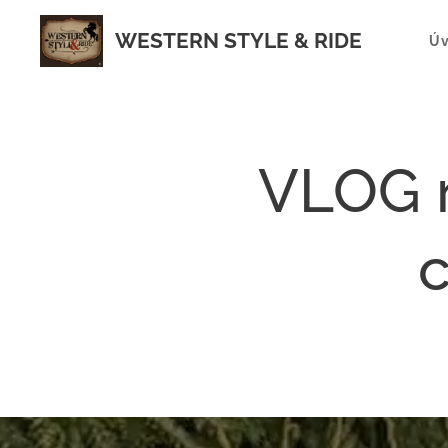
WESTERN STYLE & RIDE
Ú
VLOG n
c