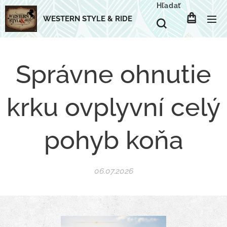
Hľadať
WESTERN STYLE & RIDE
Správne ohnutie
krku ovplyvní celý
pohyb koňa
06.07.2026