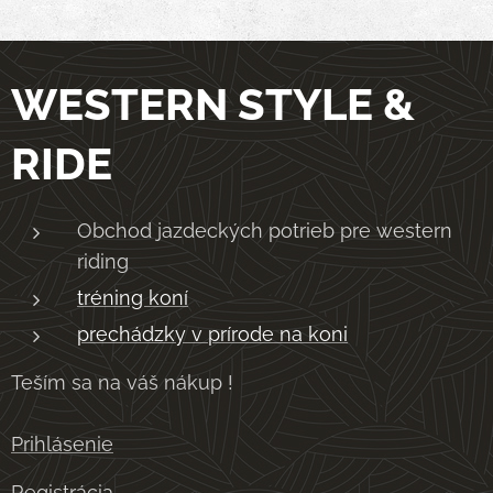
WESTERN STYLE &
RIDE
Obchod jazdeckých potrieb pre western
riding
tréning koní
prechádzky v prírode na koni
Teším sa na váš nákup !
Prihlásenie
Registrácia