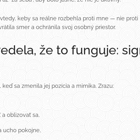
vtedy, keby sa reálne rozbehla proti mne — nie proti 
rátila smer a ochránila svoj osobný priestor.
dela, že to funguje: sig
, keď sa zmenila jej pozícia a mimika. Zrazu:
 a oblizovať sa,
a ucho pokojne,