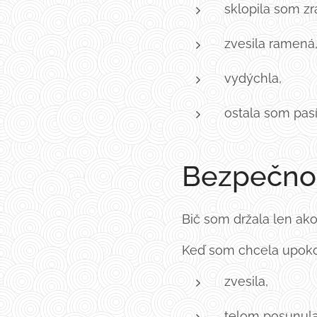
sklopila som zr
zvesila ramená
vydýchla,
ostala som pasí
Bezpečnos
Bič som držala len ak
Keď som chcela upokoji
zvesila,
telom posunula 