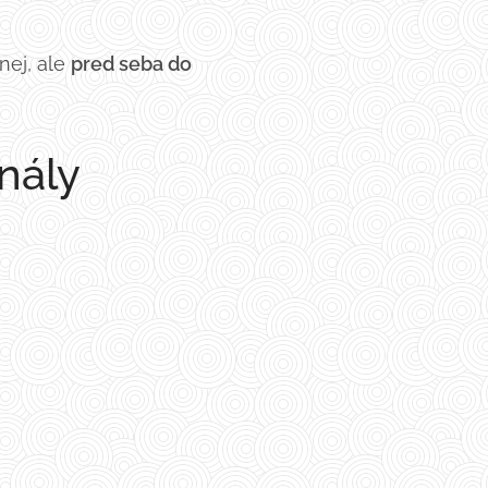
nej, ale
pred seba do
nály